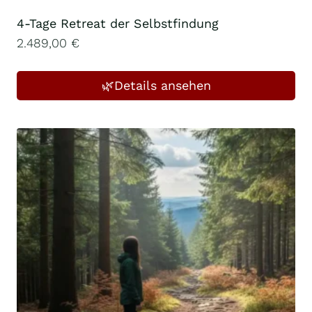
4-Tage Retreat der Selbstfindung
2.489,00
€
🌿Details ansehen