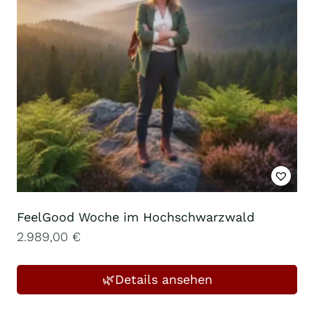
FeelGood Woche im Hochschwarzwald
2.989,00
€
🌿Details ansehen