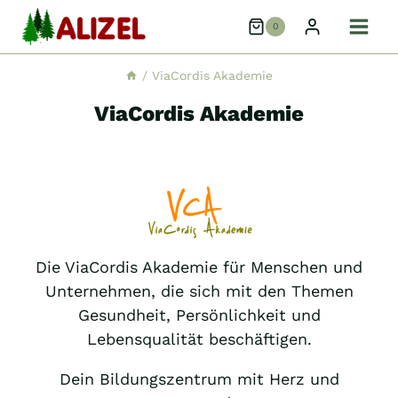
Zum
0
Inhalt
springen
/
ViaCordis Akademie
ViaCordis Akademie
Die ViaCordis Akademie für Menschen und
Unternehmen, die sich mit den Themen
Gesundheit, Persönlichkeit und
Lebensqualität beschäftigen.
Dein Bildungszentrum mit Herz und