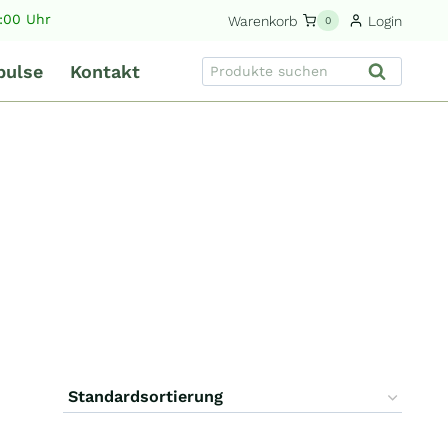
9:00 Uhr
Warenkorb
Login
0
Suche
pulse
Kontakt
Suchen
nach: