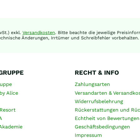
St.) exkl.
Versandkosten
. Bitte beachte die jeweilige Preisinf
chnische Änderungen, Irrtümer und Schreibfehler vorbehalten.
 GRUPPE
RECHT & INFO
ruppe
Zahlungsarten
by Alice
Versandarten & Versandko
Widerrufsbelehrung
Resort
Rückerstattungen und Rü
A
Echtheit von Bewertungen
 Akademie
Geschäftsbedingungen
Impressum