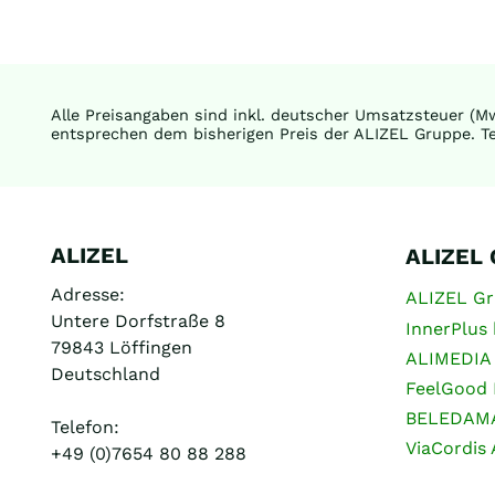
Alle Preisangaben sind inkl. deutscher Umsatzsteuer (Mw
entsprechen dem bisherigen Preis der ALIZEL Gruppe. Te
ALIZEL
ALIZEL
Adresse:
ALIZEL G
Untere Dorfstraße 8
InnerPlus 
79843 Löffingen
ALIMEDIA
Deutschland
FeelGood 
BELEDAM
Telefon:
ViaCordis
+49 (0)7654 80 88 288