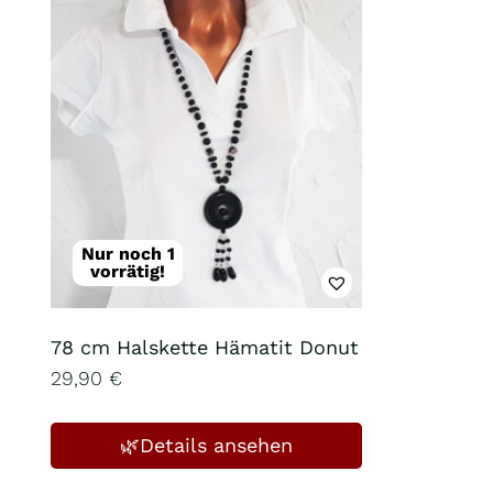
Nur noch 1
vorrätig!
78 cm Halskette Hämatit Donut
29,90
€
🌿Details ansehen