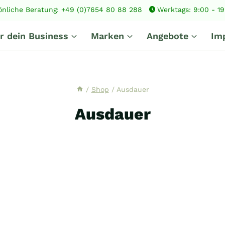
önliche Beratung: +49 (0)7654 80 88 288
Werktags: 9:00 - 1
r dein Business
Marken
Angebote
Im
/
Shop
/
Ausdauer
Ausdauer