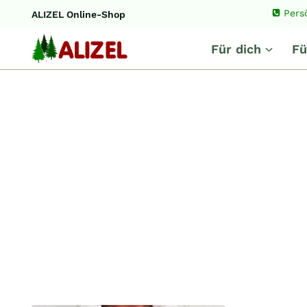
Zum
Pers
ALIZEL Online-Shop
Inhalt
springen
Für dich
Fü