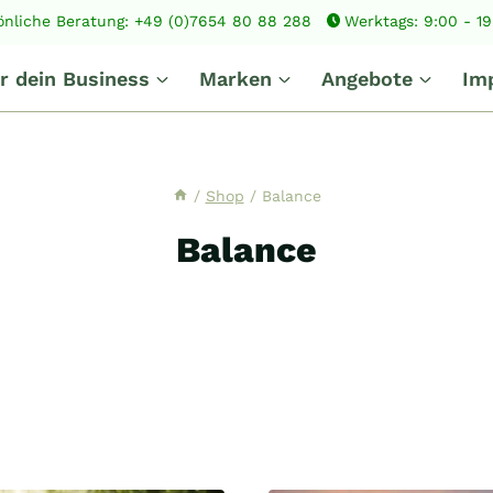
önliche Beratung: +49 (0)7654 80 88 288
Werktags: 9:00 - 1
r dein Business
Marken
Angebote
Im
/
Shop
/
Balance
Balance