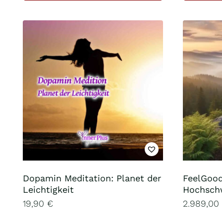
Dopamin Meditation: Planet der
FeelGoo
Leichtigkeit
Hochsch
19,90
€
2.989,00