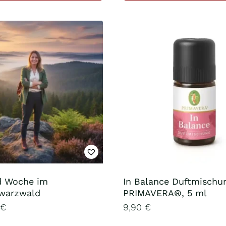
d Woche im
In Balance Duftmischu
warzwald
PRIMAVERA®, 5 ml
€
9,90
€