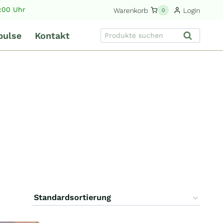
9:00 Uhr
Warenkorb
Login
0
Suche
pulse
Kontakt
Suchen
nach: