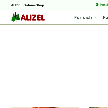
Zum
Pers
ALIZEL Online-Shop
Inhalt
springen
Für dich
Fü