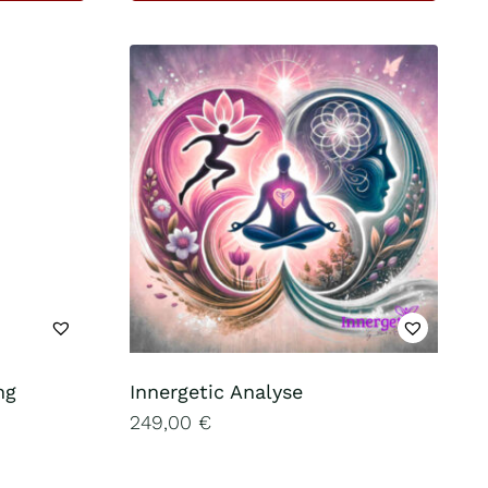
ng
Innergetic Analyse
249,00
€