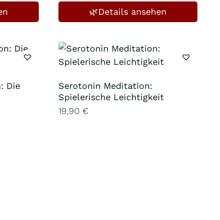
en
🌿Details ansehen
: Die
Serotonin Meditation:
Spielerische Leichtigkeit
19,90
€