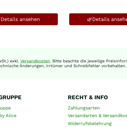
Details ansehen
🌿Details anseh
St.) exkl.
Versandkosten
. Bitte beachte die jeweilige Preisinf
chnische Änderungen, Irrtümer und Schreibfehler vorbehalten.
 GRUPPE
RECHT & INFO
ruppe
Zahlungsarten
by Alice
Versandarten & Versandko
Widerrufsbelehrung