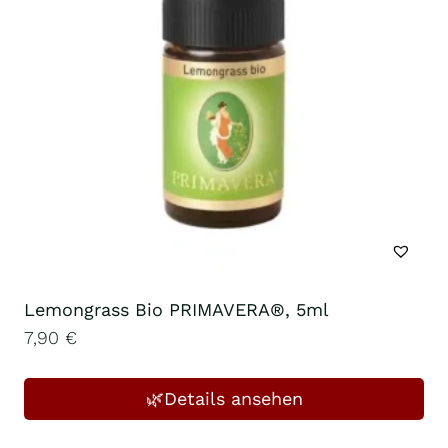
Lemongrass Bio PRIMAVERA®, 5ml
7,90
€
🌿Details ansehen