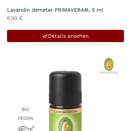
Lavandin demeter PRIMAVERA®, 5 ml
6,90
€
🌿Details ansehen