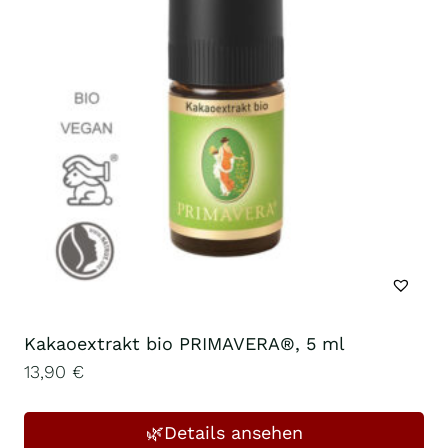
Kakaoextrakt bio PRIMAVERA®, 5 ml
13,90
€
🌿Details ansehen