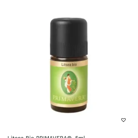
Litsea Bio PRIMAVERA®, 5ml