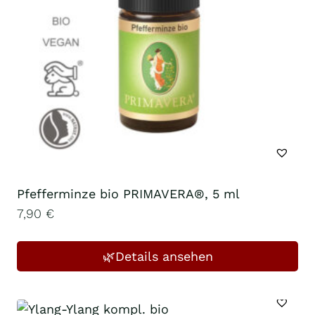
Pfefferminze bio PRIMAVERA®, 5 ml
7,90
€
🌿Details ansehen