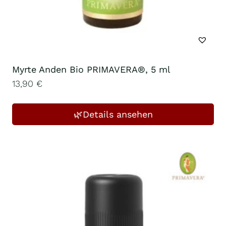
Myrte Anden Bio PRIMAVERA®, 5 ml
13,90
€
🌿Details ansehen