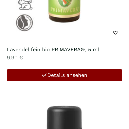
Lavendel fein bio PRIMAVERA®, 5 ml
9,90
€
🌿Details ansehen