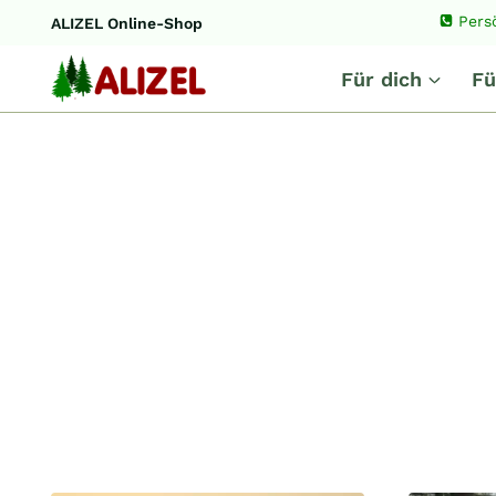
Zum
Pers
ALIZEL Online-Shop
Inhalt
springen
Für dich
Fü