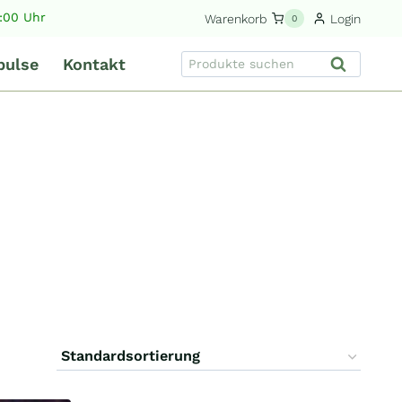
9:00 Uhr
Warenkorb
Login
0
Suche
pulse
Kontakt
Suchen
nach: