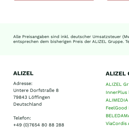
Alle Preisangaben sind inkl. deutscher Umsatzsteuer (Mw
entsprechen dem bisherigen Preis der ALIZEL Gruppe. Te
ALIZEL
ALIZEL
Adresse:
ALIZEL G
Untere Dorfstraße 8
InnerPlus 
79843 Löffingen
ALIMEDIA
Deutschland
FeelGood 
BELEDAM
Telefon:
ViaCordis
+49 (0)7654 80 88 288