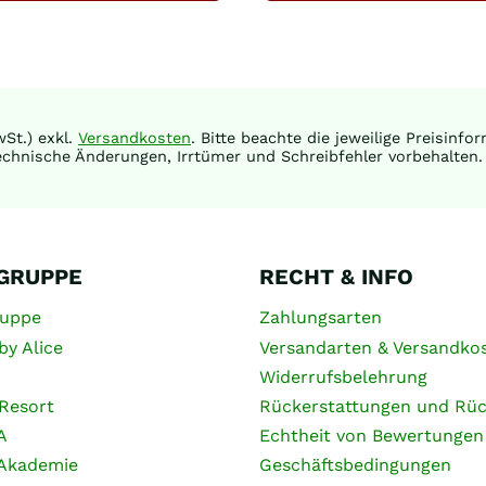
St.) exkl.
Versandkosten
. Bitte beachte die jeweilige Preisinf
chnische Änderungen, Irrtümer und Schreibfehler vorbehalten.
 GRUPPE
RECHT & INFO
ruppe
Zahlungsarten
by Alice
Versandarten & Versandko
Widerrufsbelehrung
Resort
Rückerstattungen und Rü
A
Echtheit von Bewertungen
 Akademie
Geschäftsbedingungen