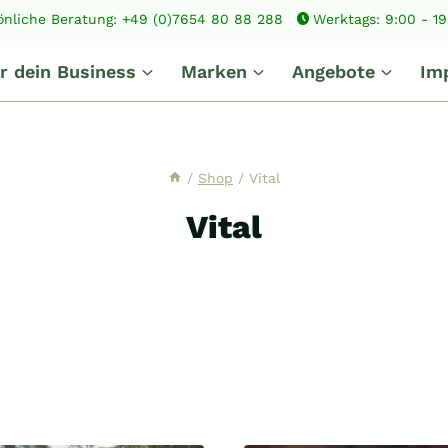
önliche Beratung: +49 (0)7654 80 88 288
Werktags: 9:00 - 1
r dein Business
Marken
Angebote
Im
/
Shop
/
Vital
Vital