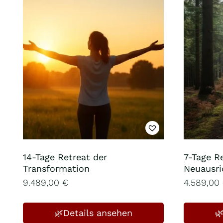
14-Tage Retreat der
7-Tage R
Transformation
Neuausri
9.489,00
€
4.589,00
🌿Details ansehen
