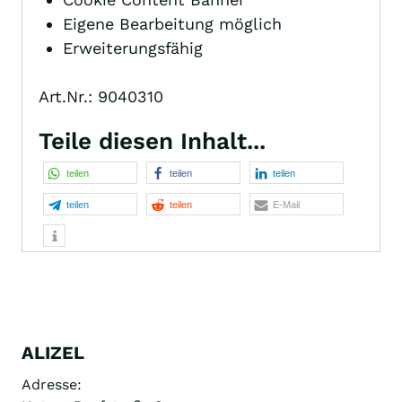
Eigene Bearbeitung möglich
Erweiterungsfähig
Art.Nr.: 9040310
Teile diesen Inhalt...
teilen
teilen
teilen
teilen
teilen
E-Mail
ALIZEL
Adresse: