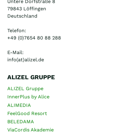
Untere Dorfstraße 8
79843 Löffingen
Deutschland
Telefon:
+49 (0)7654 80 88 288
E-Mail:
info(at)alizel.de
ALIZEL GRUPPE
ALIZEL Gruppe
InnerPlus by Alice
ALIMEDIA
FeelGood Resort
BELEDAMA
ViaCordis Akademie