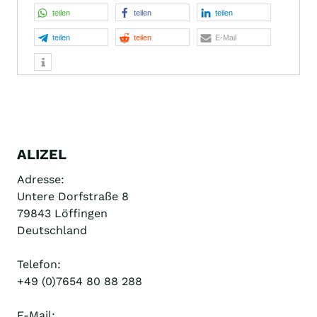
teilen
teilen
teilen
teilen
teilen
E-Mail
ALIZEL
Adresse:
Untere Dorfstraße 8
79843 Löffingen
Deutschland
Telefon:
+49 (0)7654 80 88 288
E-Mail: