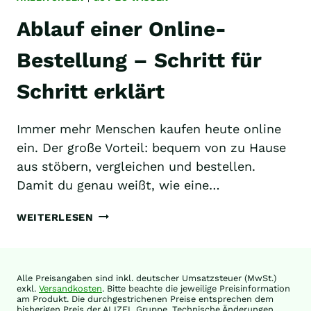
Ablauf einer Online-
Bestellung – Schritt für
Schritt erklärt
Immer mehr Menschen kaufen heute online
ein. Der große Vorteil: bequem von zu Hause
aus stöbern, vergleichen und bestellen.
Damit du genau weißt, wie eine…
ABLAUF
WEITERLESEN
EINER
ONLINE-
BESTELLUNG
–
Alle Preisangaben sind inkl. deutscher Umsatzsteuer (MwSt.)
SCHRITT
exkl.
Versandkosten
. Bitte beachte die jeweilige Preisinformation
am Produkt. Die durchgestrichenen Preise entsprechen dem
FÜR
bisherigen Preis der ALIZEL Gruppe. Technische Änderungen,