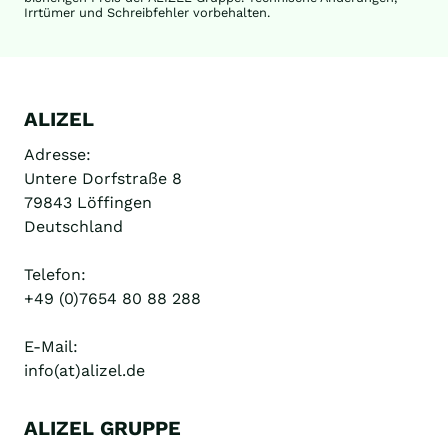
SCHRITT
Irrtümer und Schreibfehler vorbehalten.
ERKLÄRT
ALIZEL
Adresse:
Untere Dorfstraße 8
79843 Löffingen
Deutschland
Telefon:
+49 (0)7654 80 88 288
E-Mail:
info(at)alizel.de
ALIZEL GRUPPE